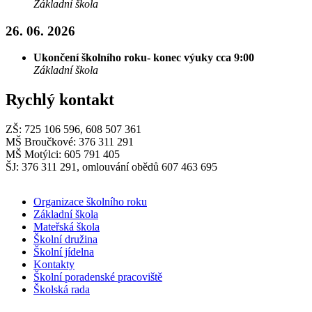
Základní škola
26. 06. 2026
Ukončení školního roku- konec výuky cca 9:00
Základní škola
Rychlý kontakt
ZŠ: 725 106 596, 608 507 361
MŠ Broučkové: 376 311 291
MŠ Motýlci: 605 791 405
ŠJ: 376 311 291, omlouvání obědů 607 463 695
Organizace školního roku
Základní škola
Mateřská škola
Školní družina
Školní jídelna
Kontakty
Školní poradenské pracoviště
Školská rada